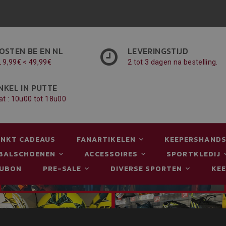
OSTEN BE EN NL
LEVERINGSTIJD
L 9,99€ < 49,99€
2 tot 3 dagen na bestelling.
NKEL IN PUTTE
at : 10u00 tot 18u00
NKT CADEAUS
FANARTIKELEN
KEEPERSHAND
BALSCHOENEN
ACCESSOIRES
SPORTKLEDIJ
AUBON
PRE-SALE
DIVERSE SPORTEN
KE