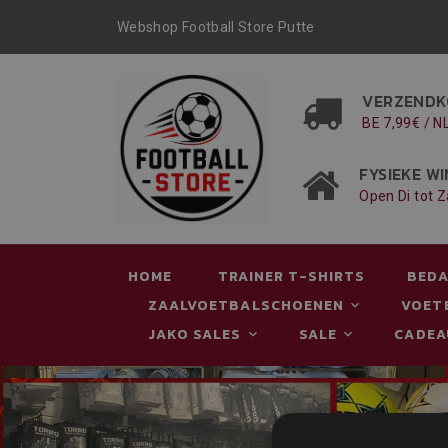
Webshop Football Store Putte
VERZENDK
BE 7,99€ / N
FYSIEKE WI
Open Di tot Z
HOME
TRAINER T-SHIRTS
BEDA
ZAALVOETBALSCHOENEN
VOET
JAKO SALES
SALE
CADE