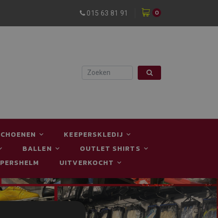
0
015 63 81 91
SCHOENEN
KEEPERSKLEDIJ
BALLEN
OUTLET SHIRTS
EPERSHELM
UITVERKOCHT