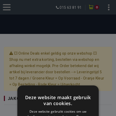
0
015 63 81 91
💥 Online Deals enkel geldig op onze webshop 💥
Shop nu met extra korting, bestellen via webshop en
afhaling winkel mogelijk. Pre-Order betekend dat wij
artikel bij leverancier door bestellen --> Leveringstijd 5
tot 7 dagen / Groene Kleur = Op Voorraad - Oranje Kleur
= Op Bestelling - Rode Kleur = Uitverkocht
Deze website maakt gebruik
JAKO STRIKER 2.0 TRAININGSBAL
van cookies.
Deze website gebruikt cookies om uw