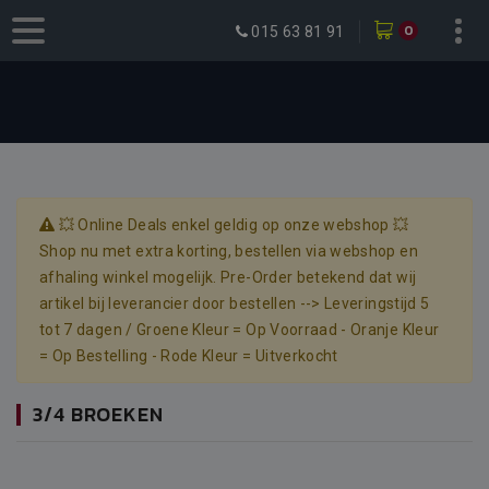
0
015 63 81 91
💥 Online Deals enkel geldig op onze webshop 💥
Shop nu met extra korting, bestellen via webshop en
afhaling winkel mogelijk. Pre-Order betekend dat wij
artikel bij leverancier door bestellen --> Leveringstijd 5
tot 7 dagen / Groene Kleur = Op Voorraad - Oranje Kleur
= Op Bestelling - Rode Kleur = Uitverkocht
3/4 BROEKEN