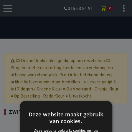
0
015 63 81 91
💥 Online Deals enkel geldig op onze webshop 💥
Shop nu met extra korting, bestellen via webshop en
afhaling winkel mogelijk. Pre-Order betekend dat wij
artikel bij leverancier door bestellen --> Leveringstijd 5
tot 7 dagen / Groene Kleur = Op Voorraad - Oranje Kleur
= Op Bestelling - Rode Kleur = Uitverkocht
ZWITSERLAND
Deze website maakt gebruik
van cookies.
Deze website gebruikt cookies om uw