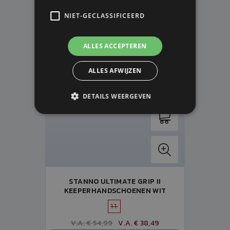
NIET-GECLASSIFICEERD
VOORLOPIG NIET LEVERBAAR
ALLES ACCEPTEREN
ALLES AFWIJZEN
DETAILS WEERGEVEN
STANNO ULTIMATE GRIP II
KEEPERHANDSCHOENEN WIT
11
V.A. € 54,99
V.A. € 38,49