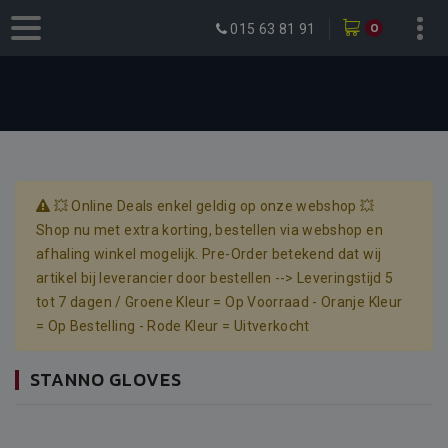
0
015 63 81 91
💥 Online Deals enkel geldig op onze webshop 💥
Shop nu met extra korting, bestellen via webshop en
afhaling winkel mogelijk. Pre-Order betekend dat wij
artikel bij leverancier door bestellen --> Leveringstijd 5
tot 7 dagen / Groene Kleur = Op Voorraad - Oranje Kleur
= Op Bestelling - Rode Kleur = Uitverkocht
STANNO GLOVES