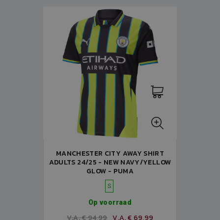
MANCHESTER CITY AWAY SHIRT
ADULTS 24/25 - NEW NAVY/YELLOW
GLOW - PUMA
S
Op voorraad
V.A. € 94,99
V.A. € 69,99