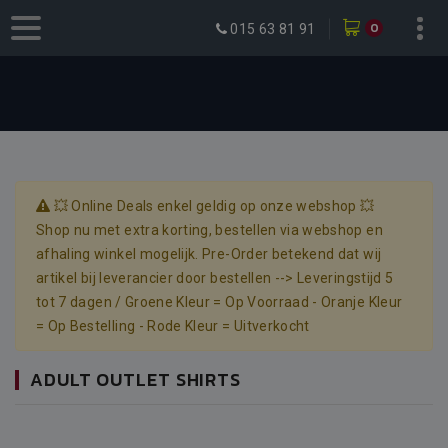
0
015 63 81 91
💥 Online Deals enkel geldig op onze webshop 💥
Shop nu met extra korting, bestellen via webshop en
afhaling winkel mogelijk. Pre-Order betekend dat wij
artikel bij leverancier door bestellen --> Leveringstijd 5
tot 7 dagen / Groene Kleur = Op Voorraad - Oranje Kleur
= Op Bestelling - Rode Kleur = Uitverkocht
ADULT OUTLET SHIRTS