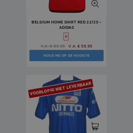
BELGIUM HOME SHIRT RED 22/23 -
ADIDAS
S
V.A. € 89,95
V.A. € 59,95
HOUD ME OP DE HOOGTE
VOORLOPIG NIET LEVERBAAR