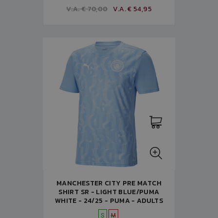
V.A. € 70,00
V.A. € 54,95
MANCHESTER CITY PRE MATCH
SHIRT SR - LIGHT BLUE/PUMA
WHITE - 24/25 - PUMA - ADULTS
S
M