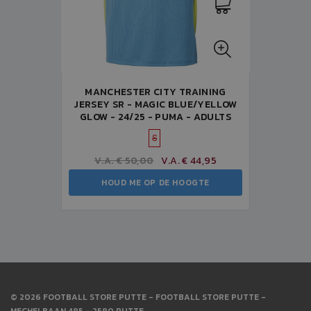
MANCHESTER CITY TRAINING
JERSEY SR - MAGIC BLUE/YELLOW
GLOW - 24/25 - PUMA - ADULTS
S
V.A. € 50,00
V.A. € 44,95
HOUD ME OP DE HOOGTE
© 2026 FOOTBALL STORE PUTTE - FOOTBALL STORE PUTTE -