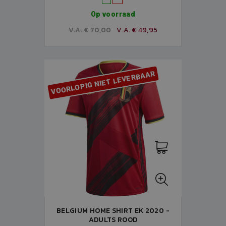
Op voorraad
V.A. € 70,00
V.A. € 49,95
VOORLOPIG NIET LEVERBAAR
BELGIUM HOME SHIRT EK 2020 -
ADULTS ROOD