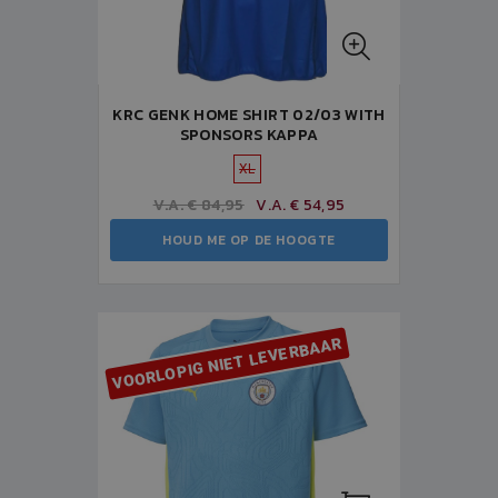
KRC GENK HOME SHIRT 02/03 WITH
SPONSORS KAPPA
XL
V.A. € 84,95
V.A. € 54,95
HOUD ME OP DE HOOGTE
VOORLOPIG NIET LEVERBAAR