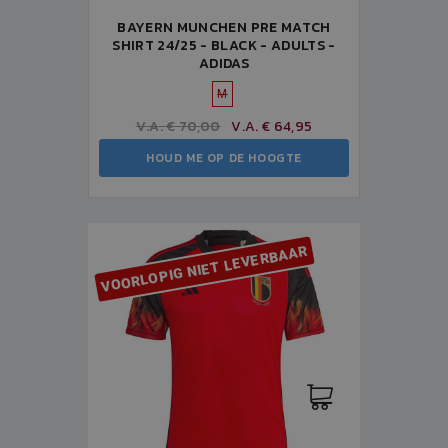
BAYERN MUNCHEN PRE MATCH
SHIRT 24/25 - BLACK - ADULTS -
ADIDAS
M
V.A. € 70,00
V.A. € 64,95
HOUD ME OP DE HOOGTE
VOORLOPIG NIET LEVERBAAR