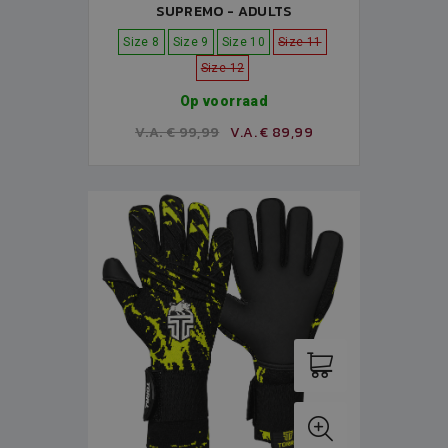
SUPREMO - ADULTS
Size 8
Size 9
Size 10
Size 11
Size 12
Op voorraad
V.A. € 99,99
V.A. € 89,99