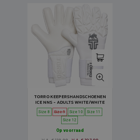
TORRO KEEPERSHANDSCHOENEN
ICE NNS - ADULTS WHITE/WHITE
Size 8
Size 9
Size 10
Size 11
Size 12
Op voorraad