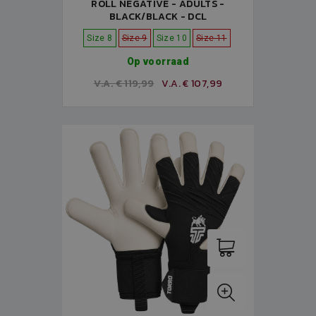
ROLL NEGATIVE - ADULTS -
BLACK/BLACK - DCL
Size 8
Size 9
Size 10
Size 11
Op voorraad
V.A. € 119,99
V.A. € 107,99