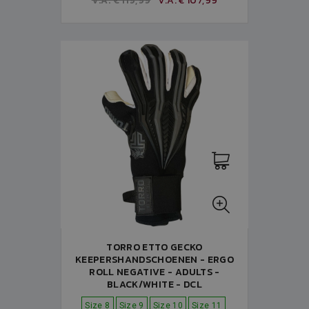
V.A. € 119,99
V.A. € 107,99
TORRO ETTO GECKO
KEEPERSHANDSCHOENEN - ERGO
ROLL NEGATIVE - ADULTS -
BLACK/WHITE - DCL
Size 8
Size 9
Size 10
Size 11