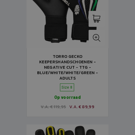
TORRO GECKO
KEEPERSHANDSCHOENEN -
NEGATIVE CUT - TTG -
BLUE/WHITE/WHITE/GREEN -
ADULTS
Size 8
Op voorraad
V.A. € 119,95
V.A. € 89,99