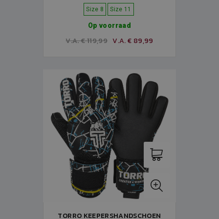
Size 8
Size 11
Op voorraad
V.A. € 119,99
V.A. € 89,99
TORRO KEEPERSHANDSCHOEN