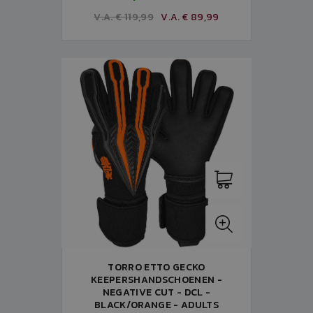
V.A. € 119,99
V.A. € 89,99
TORRO ETTO GECKO
KEEPERSHANDSCHOENEN -
NEGATIVE CUT - DCL -
BLACK/ORANGE - ADULTS