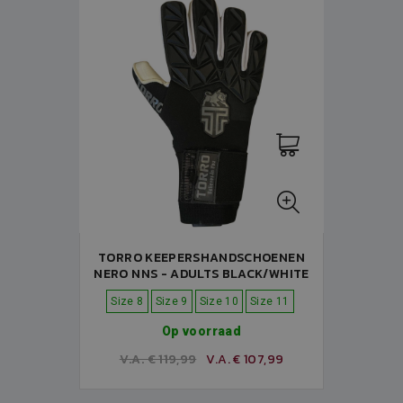
TORRO KEEPERSHANDSCHOENEN
NERO NNS - ADULTS BLACK/WHITE
Size 8
Size 9
Size 10
Size 11
Op voorraad
V.A. € 119,99
V.A. € 107,99