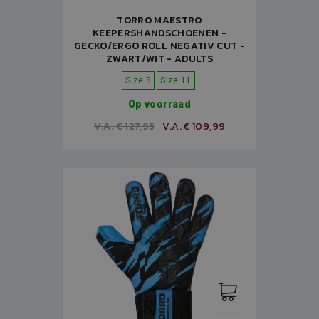
TORRO MAESTRO
KEEPERSHANDSCHOENEN -
GECKO/ERGO ROLL NEGATIV CUT -
ZWART/WIT - ADULTS
Size 8
Size 11
Op voorraad
V.A. € 127,95
V.A. € 109,99