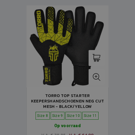
TORRO TOP STARTER
KEEPERSHANDSCHOENEN NEG CUT
MESH - BLACK/YELLOW
Size 8
Size 9
Size 10
Size 11
Op voorraad