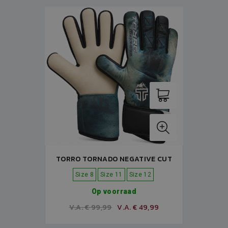
TORRO TORNADO NEGATIVE CUT
Size 8
Size 11
Size 12
Op voorraad
V.A. € 99,99
V.A. € 49,99