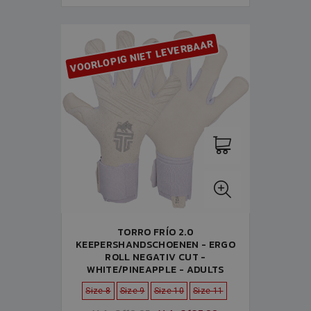
VOORLOPIG NIET LEVERBAAR
TORRO FRÍO 2.0
KEEPERSHANDSCHOENEN - ERGO
ROLL NEGATIV CUT -
WHITE/PINEAPPLE - ADULTS
Size 8
Size 9
Size 10
Size 11