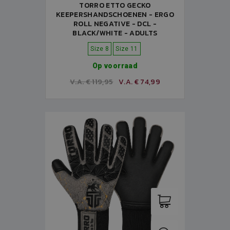
TORRO ETTO GECKO
KEEPERSHANDSCHOENEN - ERGO
ROLL NEGATIVE - DCL -
BLACK/WHITE - ADULTS
Size 8
Size 11
Op voorraad
V.A. € 119,95
V.A. € 74,99