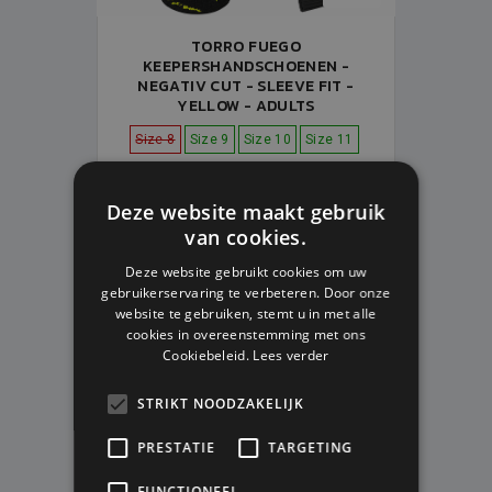
TORRO FUEGO
KEEPERSHANDSCHOENEN -
NEGATIV CUT - SLEEVE FIT -
YELLOW - ADULTS
Size 8
Size 9
Size 10
Size 11
Op voorraad
Deze website maakt gebruik
V.A. € 104,99
V.A. € 93,99
van cookies.
Deze website gebruikt cookies om uw
gebruikerservaring te verbeteren. Door onze
website te gebruiken, stemt u in met alle
cookies in overeenstemming met ons
Cookiebeleid.
Lees verder
STRIKT NOODZAKELIJK
PRESTATIE
TARGETING
FUNCTIONEEL