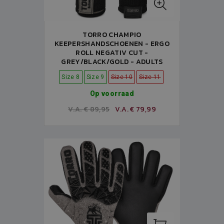
TORRO CHAMPIO
KEEPERSHANDSCHOENEN - ERGO
ROLL NEGATIV CUT -
GREY/BLACK/GOLD - ADULTS
Size 8
Size 9
Size 10
Size 11
Op voorraad
V.A. € 89,95
V.A. € 79,99