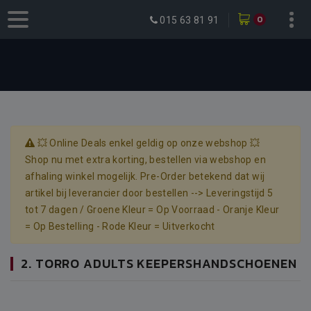
0
015 63 81 91
💥 Online Deals enkel geldig op onze webshop 💥
Shop nu met extra korting, bestellen via webshop en
afhaling winkel mogelijk. Pre-Order betekend dat wij
artikel bij leverancier door bestellen --> Leveringstijd 5
tot 7 dagen / Groene Kleur = Op Voorraad - Oranje Kleur
= Op Bestelling - Rode Kleur = Uitverkocht
2. TORRO ADULTS KEEPERSHANDSCHOENEN