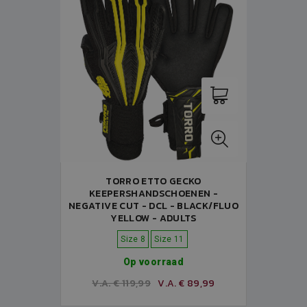
TORRO ETTO GECKO
KEEPERSHANDSCHOENEN -
NEGATIVE CUT - DCL - BLACK/FLUO
YELLOW - ADULTS
Size 8
Size 11
Op voorraad
V.A. € 119,99
V.A. € 89,99