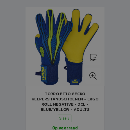
TORRO ETTO GECKO
KEEPERSHANDSCHOENEN - ERGO
ROLL NEGATIVE - DCL -
BLUE/YELLOW - ADULTS
Size 8
Op voorraad