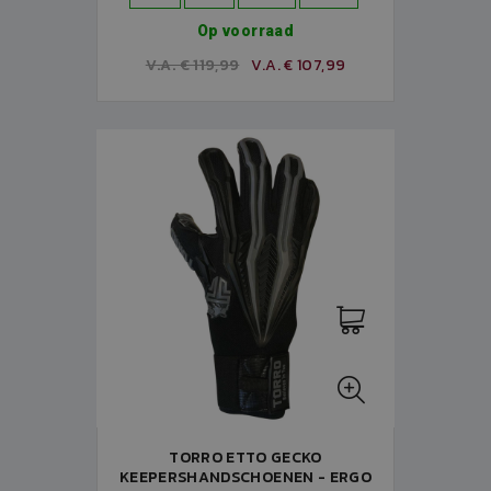
Op voorraad
V.A. € 119,99
V.A. € 107,99
TORRO ETTO GECKO
KEEPERSHANDSCHOENEN - ERGO