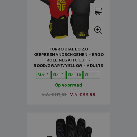
TORRO DIABLO 2.0
KEEPERSHANDSCHOENEN - ERGO
ROLL NEGATIC CUT -
ROOD/ZWART/YELLOW - ADULTS
Size 8
Size 9
Size 10
Size 11
Op voorraad
V.A. € 117,95
V.A. € 99,99