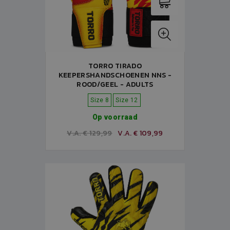
TORRO TIRADO
KEEPERSHANDSCHOENEN NNS -
ROOD/GEEL - ADULTS
Size 8
Size 12
Op voorraad
V.A. € 129,99
V.A. € 109,99