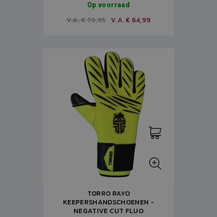
Op voorraad
V.A. € 79,95
V.A. € 64,99
TORRO RAYO
KEEPERSHANDSCHOENEN -
NEGATIVE CUT FLUO