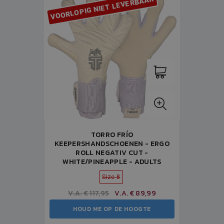
VOORLOPIG NIET LEVERBAAR
TORRO FRÍO
KEEPERSHANDSCHOENEN - ERGO
ROLL NEGATIV CUT -
WHITE/PINEAPPLE - ADULTS
Size 8
V.A. € 117,95
V.A. € 89,99
HOUD ME OP DE HOOGTE