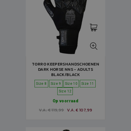
TORRO KEEPERSHANDSCHOENEN
DARK HORSE NNS - ADULTS
BLACK/BLACK
Size 8
Size 9
Size 10
Size 11
Size 12
Op voorraad
V.A. € 119,99
V.A. € 107,99