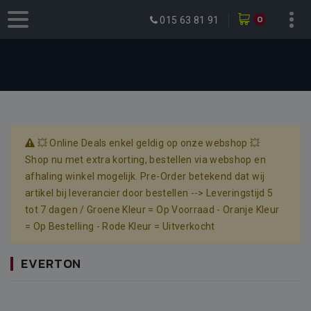
0
015 63 81 91
💥 Online Deals enkel geldig op onze webshop 💥
Shop nu met extra korting, bestellen via webshop en
afhaling winkel mogelijk. Pre-Order betekend dat wij
artikel bij leverancier door bestellen --> Leveringstijd 5
tot 7 dagen / Groene Kleur = Op Voorraad - Oranje Kleur
= Op Bestelling - Rode Kleur = Uitverkocht
EVERTON