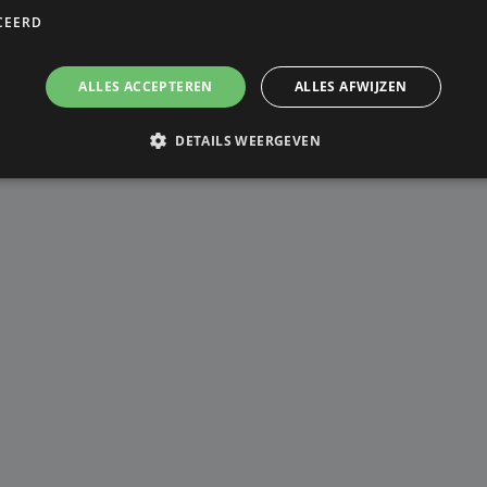
CEERD
ALLES ACCEPTEREN
ALLES AFWIJZEN
DETAILS WEERGEVEN