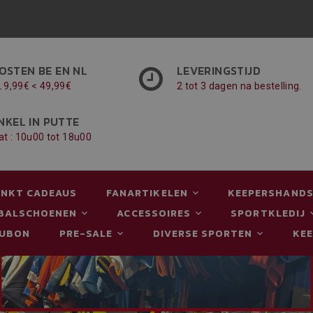
OSTEN BE EN NL
LEVERINGSTIJD
L 9,99€ < 49,99€
2 tot 3 dagen na bestelling.
NKEL IN PUTTE
at : 10u00 tot 18u00
NKT CADEAUS
FANARTIKELEN
KEEPERSHAND
BALSCHOENEN
ACCESSOIRES
SPORTKLEDIJ
AUBON
PRE-SALE
DIVERSE SPORTEN
KE