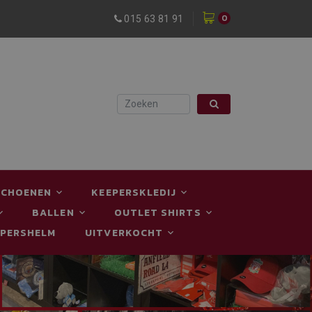
0
015 63 81 91
SCHOENEN
KEEPERSKLEDIJ
BALLEN
OUTLET SHIRTS
EPERSHELM
UITVERKOCHT