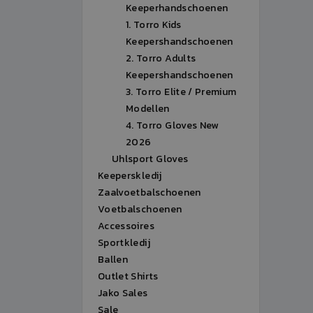
Keeperhandschoenen
1. Torro Kids
Keepershandschoenen
2. Torro Adults
Keepershandschoenen
3. Torro Elite / Premium
Modellen
4. Torro Gloves New
2026
Uhlsport Gloves
Keeperskledij
Zaalvoetbalschoenen
Voetbalschoenen
Accessoires
Sportkledij
Ballen
Outlet Shirts
Jako Sales
Sale