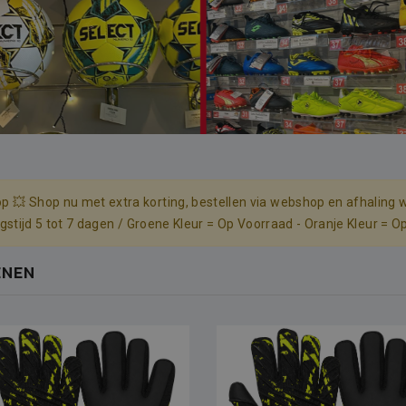
p 💥 Shop nu met extra korting, bestellen via webshop en afhaling w
ingstijd 5 tot 7 dagen / Groene Kleur = Op Voorraad - Oranje Kleur = O
ENEN