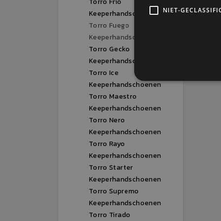
Torro Frio
NIET-GECLASSIFI
Keeperhandschoenen
Torro Fuego
Keeperhandschoenen
Torro Gecko
Keeperhandschoenen
Torro Ice
Keeperhandschoenen
Torro Maestro
Keeperhandschoenen
Torro Nero
Keeperhandschoenen
Torro Rayo
Keeperhandschoenen
Torro Starter
Keeperhandschoenen
Torro Supremo
Keeperhandschoenen
Torro Tirado