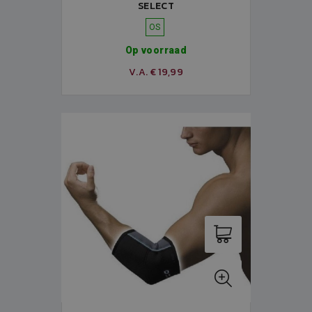
SELECT
OS
Op voorraad
V.A. € 19,99