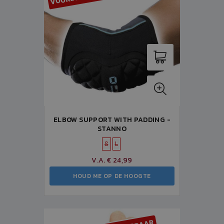
ELBOW SUPPORT WITH PADDING -
STANNO
S
L
V.A. € 24,99
HOUD ME OP DE HOOGTE