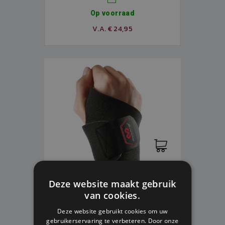
Op voorraad
V.A. € 24,95
Deze website maakt gebruik
van cookies.
POLSWRAP VERSTELBAAR - WRIST
Deze website gebruikt cookies om uw
WRAP ADJUSTABLE - MCDAVID
gebruikerservaring te verbeteren. Door onze