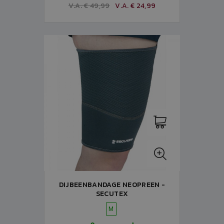
V.A. € 49,99
V.A. € 24,99
DIJBEENBANDAGE NEOPREEN -
SECUTEX
M