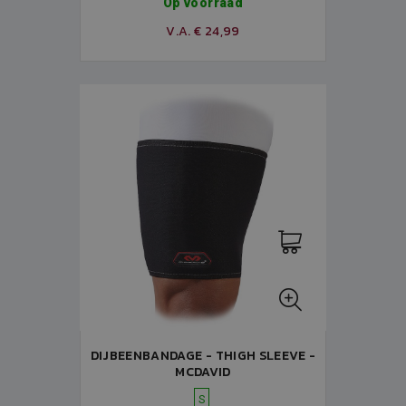
Op voorraad
V.A. € 24,99
DIJBEENBANDAGE - THIGH SLEEVE -
MCDAVID
S