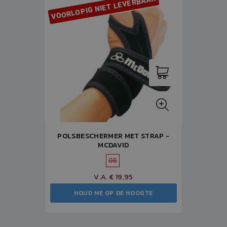
VOORLOPIG NIET LEVERBAAR
POLSBESCHERMER MET STRAP -
MCDAVID
OS
V.A. € 19,95
HOUD ME OP DE HOOGTE