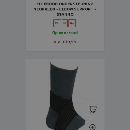
ELLEBOOG ONDERSTEUNING
NEOPREEN - ELBOW SUPPORT -
STANNO
XS
M
XL
Op voorraad
V.A. € 19,99