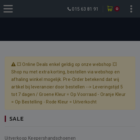
0
015 63 81 91
💥 Online Deals enkel geldig op onze webshop 💥
Shop nu met extra korting, bestellen via webshop en
afhaling winkel mogelijk. Pre-Order betekend dat wij
artikel bij leverancier door bestellen --> Leveringstijd 5
tot 7 dagen / Groene Kleur = Op Voorraad - Oranje Kleur
= Op Bestelling - Rode Kleur = Uitverkocht
SALE
Uitverkoop Keepershandschoenen