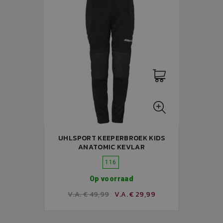
UHLSPORT KEEPERBROEK KIDS
ANATOMIC KEVLAR
116
Op voorraad
V.A. € 49,99
V.A. € 29,99