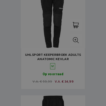
UHLSPORT KEEPERBROEK ADULTS
ANATOMIC KEVLAR
M
Op voorraad
V.A. € 59,99
V.A. € 34,99