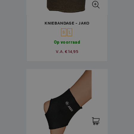
KNIEBANDAGE - JAKO
S
L
Op voorraad
V.A. € 14,95