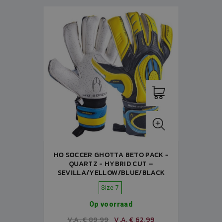
HO SOCCER GHOTTA BETO PACK -
QUARTZ - HYBRID CUT –
SEVILLA/YELLOW/BLUE/BLACK
Size 7
Op voorraad
V.A. € 89,99
V.A. € 62,99