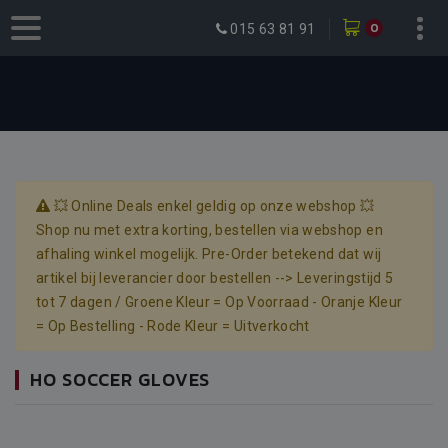
0
015 63 81 91
💥 Online Deals enkel geldig op onze webshop 💥
Shop nu met extra korting, bestellen via webshop en
afhaling winkel mogelijk. Pre-Order betekend dat wij
artikel bij leverancier door bestellen --> Leveringstijd 5
tot 7 dagen / Groene Kleur = Op Voorraad - Oranje Kleur
= Op Bestelling - Rode Kleur = Uitverkocht
HO SOCCER GLOVES