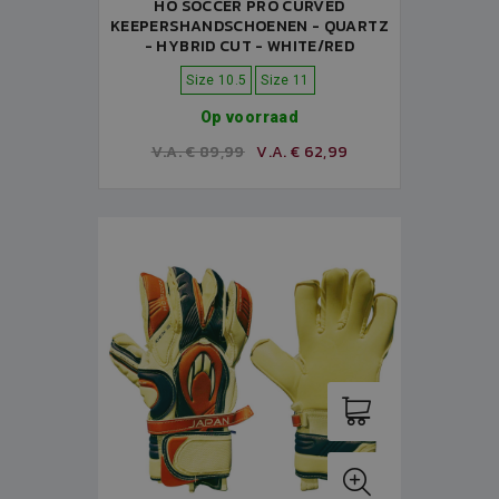
HO SOCCER PRO CURVED
KEEPERSHANDSCHOENEN - QUARTZ
- HYBRID CUT - WHITE/RED
Size 10.5
Size 11
Op voorraad
V.A. € 89,99
V.A. € 62,99