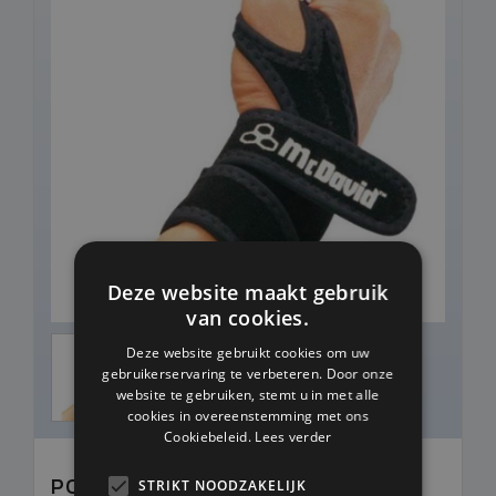
Deze website maakt gebruik
van cookies.
Deze website gebruikt cookies om uw
gebruikerservaring te verbeteren. Door onze
website te gebruiken, stemt u in met alle
cookies in overeenstemming met ons
Cookiebeleid.
Lees verder
POLSBESCHERMER MET STRAP -
STRIKT NOODZAKELIJK