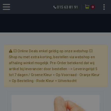
0
015 63 81 91
💥 Online Deals enkel geldig op onze webshop 💥
Shop nu met extra korting, bestellen via webshop en
afhaling winkel mogelijk. Pre-Order betekend dat wij
artikel bij leverancier door bestellen --> Leveringstijd 5
tot 7 dagen / Groene Kleur = Op Voorraad - Oranje Kleur
= Op Bestelling - Rode Kleur = Uitverkocht