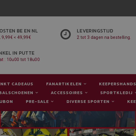
OSTEN BE EN NL
LEVERINGSTIJD
L 9,99€ < 49,99€
2 tot 3 dagen na bestelling.
NKEL IN PUTTE
at : 10u00 tot 18u00
NKT CADEAUS
FANARTIKELEN
KEEPERSHAND
BALSCHOENEN
ACCESSOIRES
SPORTKLEDIJ
AUBON
PRE-SALE
DIVERSE SPORTEN
KE