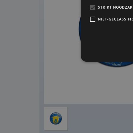
STRIKT NOODZAK
NIET-GECLASSIFI