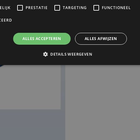
SLECHTS 2 OP VOORRAAD
ELIJK
PRESTATIE
TARGETING
FUNCTIONEEL
CEERD
BESTELLEN
ALLES ACCEPTEREN
ALLES AFWIJZEN
DETAILS WEERGEVEN