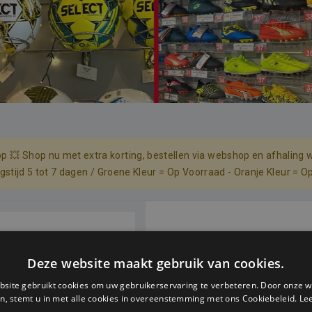
p 💥 Shop nu met extra korting, bestellen via webshop en afhaling w
ingstijd 5 tot 7 dagen / Groene Kleur = Op Voorraad - Oranje Kleur = O
REAL MADRID BU
Deze website maakt gebruik van cookies.
Artikelcode: GOA-87302
site gebruikt cookies om uw gebruikerservaring te verbeteren. Door onze w
OS
n, stemt u in met alle cookies in overeenstemming met ons Cookiebeleid.
Le