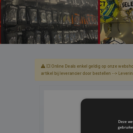
💥 Online Deals enkel geldig op onze websho
artikel bij leverancier door bestellen --> Lever
Deze web
gebruike