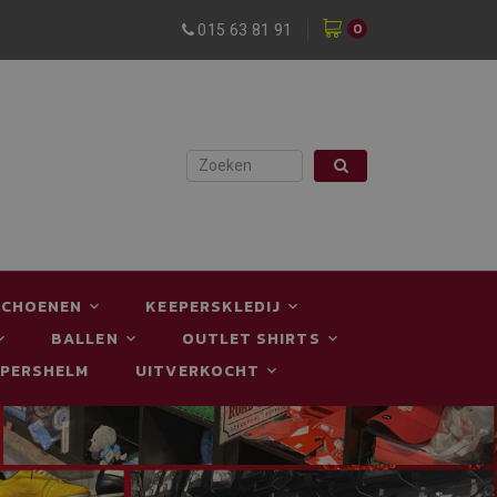
0
015 63 81 91
SCHOENEN
KEEPERSKLEDIJ
BALLEN
OUTLET SHIRTS
EPERSHELM
UITVERKOCHT